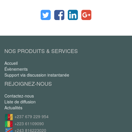
NOS PRODUITS & SERVICES
Accueil
Évènements
Support via discussion instantanée
REJOIGNEZ-NOUS
Contactez-nous
Liste de diffusion
Actualités
+237 679 229 954
+223 61109090
+243 816223020