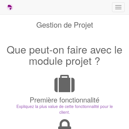
Bascu
la
navig
Gestion de Projet
Que peut-on faire avec le
module projet ?
Première fonctionnalité
Expliquez la plus value de cette fonctionnalité pour le
client.