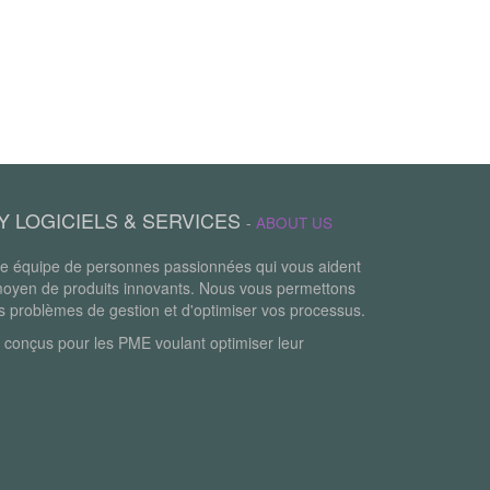
Y LOGICIELS & SERVICES
-
ABOUT US
 équipe de personnes passionnées qui vous aident
moyen de produits innovants. Nous vous permettons
os problèmes de gestion et d'optimiser vos processus.
 conçus pour les PME voulant optimiser leur