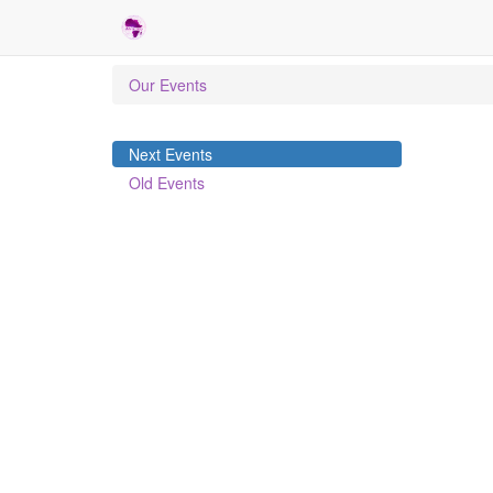
Our Events
Next Events
Old Events