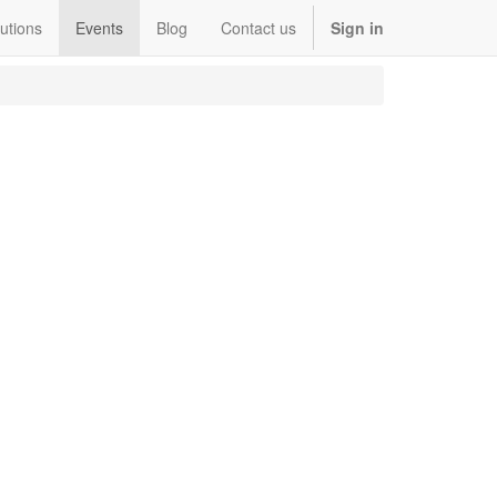
utions
Events
Blog
Contact us
Sign in