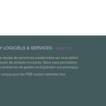
Y LOGICIELS & SERVICES
-
ABOUT US
 équipe de personnes passionnées qui vous aident
moyen de produits innovants. Nous vous permettons
os problèmes de gestion et d'optimiser vos processus.
 conçus pour les PME voulant optimiser leur