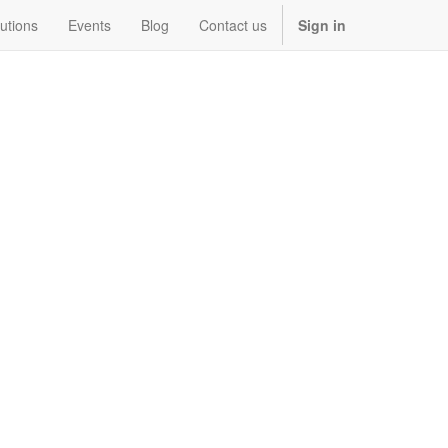
utions
Events
Blog
Contact us
Sign in