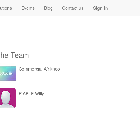
utions
Events
Blog
Contact us
Sign in
he Team
Commercial Afrikneo
PIAPLE Willy