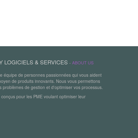
Y LOGICIELS & SERVICES
-
ABOUT US
 équipe de personnes passionnées qui vous aident
moyen de produits innovants. Nous vous permettons
os problèmes de gestion et d'optimiser vos processus.
 conçus pour les PME voulant optimiser leur