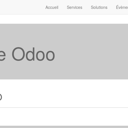
Accueil
Services
Solutions
Évène
e Odoo
O