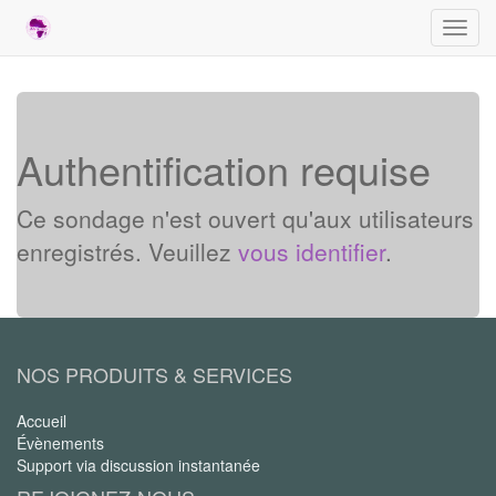
Bascu
la
navig
Authentification requise
Ce sondage n'est ouvert qu'aux utilisateurs
enregistrés. Veuillez
vous identifier
.
NOS PRODUITS & SERVICES
Accueil
Évènements
Support via discussion instantanée