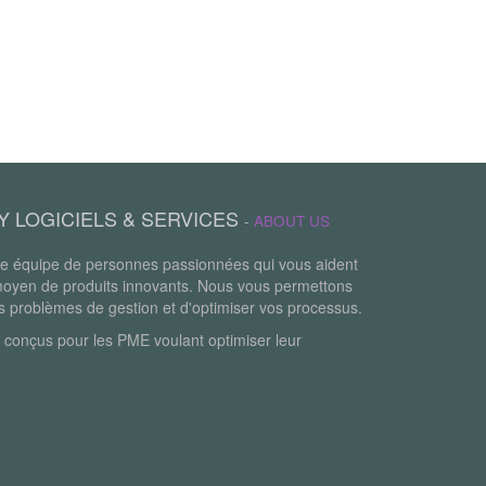
Y LOGICIELS & SERVICES
-
ABOUT US
 équipe de personnes passionnées qui vous aident
moyen de produits innovants. Nous vous permettons
os problèmes de gestion et d'optimiser vos processus.
 conçus pour les PME voulant optimiser leur