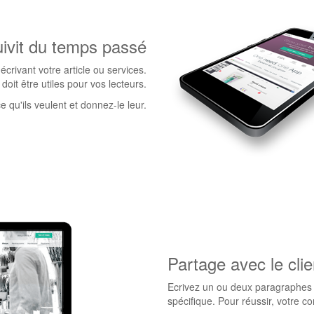
ivit du temps passé
rivant votre article ou services.
doit être utiles pour vos lecteurs.
 qu'ils veulent et donnez-le leur.
Partage avec le clie
Ecrivez un ou deux paragraphes d
spécifique. Pour réussir, votre co