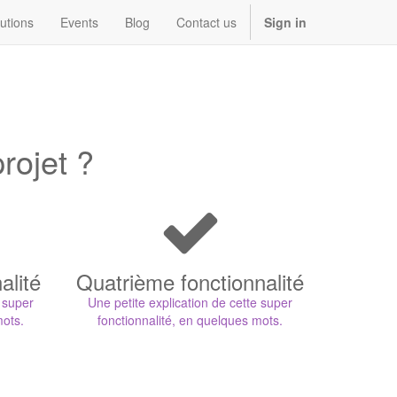
utions
Events
Blog
Contact us
Sign in
rojet ?
alité
Quatrième fonctionnalité
e super
Une petite explication de cette super
mots.
fonctionnalité, en quelques mots.