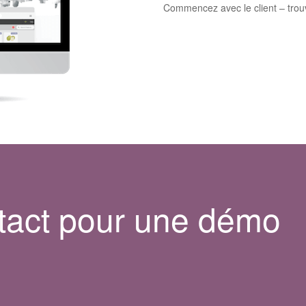
Commencez avec le client – trouve
tact pour une démo