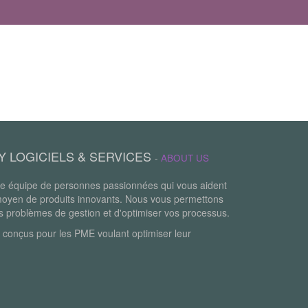
Y LOGICIELS & SERVICES
-
ABOUT US
 équipe de personnes passionnées qui vous aident
moyen de produits innovants. Nous vous permettons
os problèmes de gestion et d'optimiser vos processus.
 conçus pour les PME voulant optimiser leur