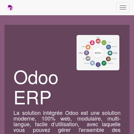
Toggl
navig
Odoo
ERP
La solution intégrée Odoo est une solution
moderne, 100% web, modulaire, multi-
langue, facile d’utilisation, avec laquelle
vous pouvez gérer l'ensemble des