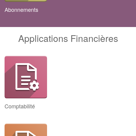
Abonnements
Applications Financières
Comptabilité