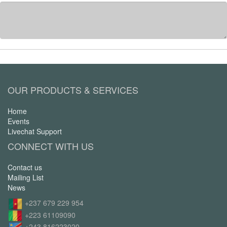
OUR PRODUCTS & SERVICES
Home
Events
Livechat Support
CONNECT WITH US
Contact us
Mailing List
News
+237 679 229 954
+223 61109090
+243 816223020