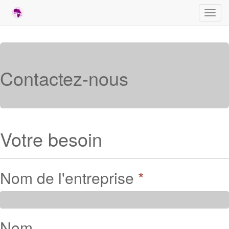
Toggl
navig
Contactez-nous
Votre besoin
Nom de l'entreprise
*
Nom