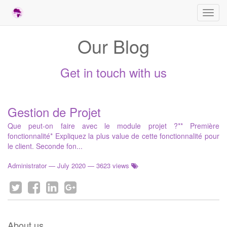
Toggl
navig
Our Blog
Get in touch with us
Gestion de Projet
Que peut-on faire avec le module projet ?** Première
fonctionnalité* Expliquez la plus value de cette fonctionnalité pour
le client. Seconde fon...
Administrator
—
July 2020
— 3623 views
About us